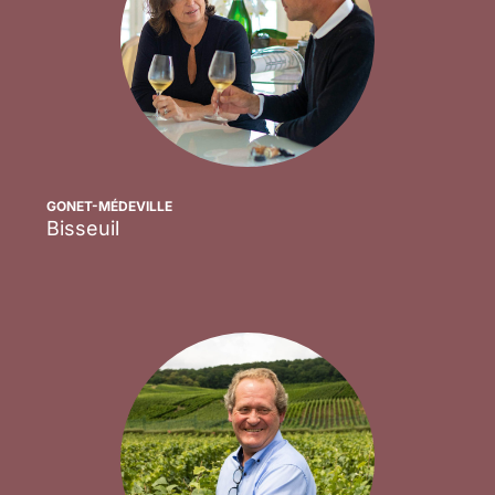
GONET-MÉDEVILLE
Bisseuil
Scopri