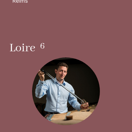
Reims
Scopri
6
Loire