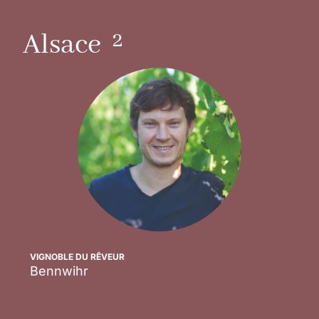
2
Alsace
VIGNOBLE DU RÊVEUR
Bennwihr
Scopri