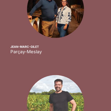
JEAN-MARC-GILET
Parçay-Meslay
Scopri