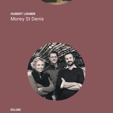
HUBERT LIGNIER
Morey St Denis
Scopri
DUJAC