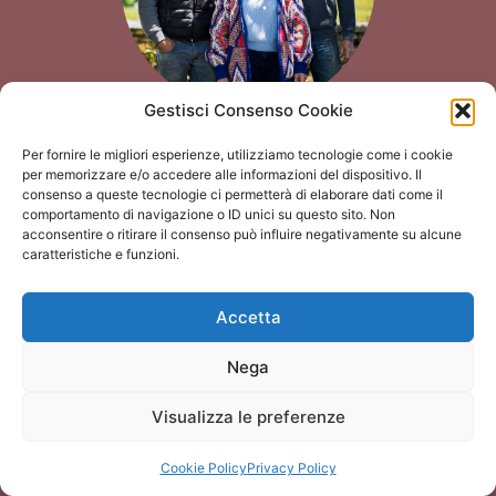
Gestisci Consenso Cookie
COFFINET-DUVERNAY
Per fornire le migliori esperienze, utilizziamo tecnologie come i cookie
Chassagne-Montrachet
per memorizzare e/o accedere alle informazioni del dispositivo. Il
Scopri
consenso a queste tecnologie ci permetterà di elaborare dati come il
comportamento di navigazione o ID unici su questo sito. Non
acconsentire o ritirare il consenso può influire negativamente su alcune
caratteristiche e funzioni.
Accetta
Nega
Visualizza le preferenze
Cookie Policy
Privacy Policy