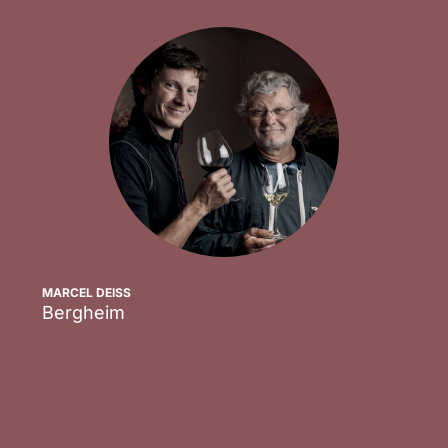
MARCEL DEISS
Bergheim
Scopri