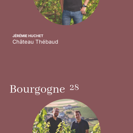
JÉRÉMIE HUCHET
Château Thébaud
Scopri
28
Bourgogne