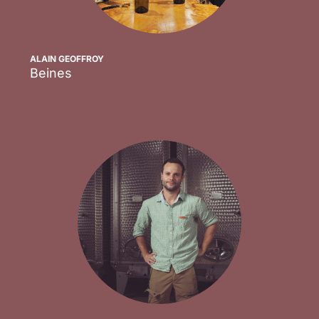
ALAIN GEOFFROY
Beines
Scopri