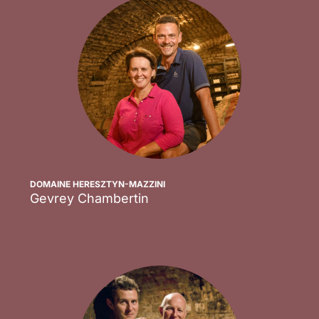
DOMAINE HERESZTYN-MAZZINI
Gevrey Chambertin
Scopri