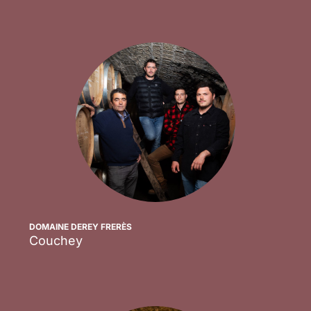
DOMAINE DEREY FRERÈS
Couchey
Scopri