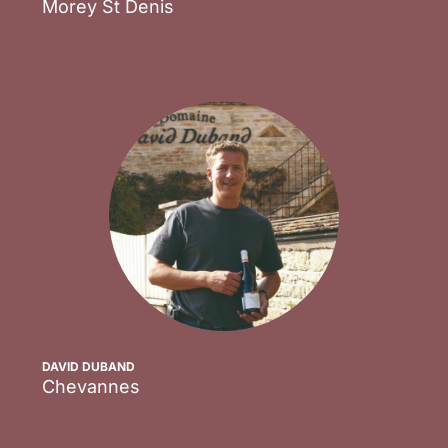
Morey St Denis
Scopri
DAVID DUBAND
Chevannes
Scopri