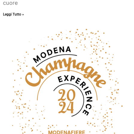
cuore
Leggi Tutto »