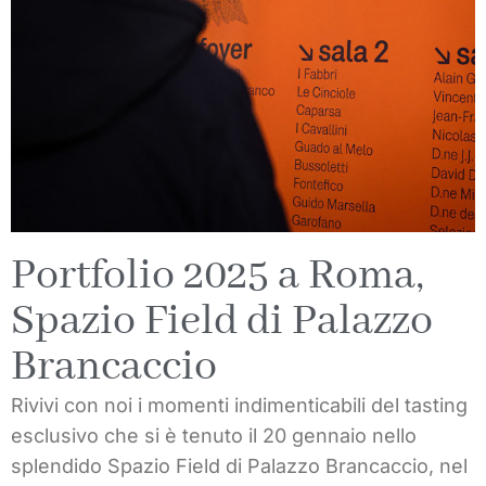
Portfolio 2025 a Roma,
Spazio Field di Palazzo
Brancaccio
Rivivi con noi i momenti indimenticabili del tasting
esclusivo che si è tenuto il 20 gennaio nello
splendido Spazio Field di Palazzo Brancaccio, nel