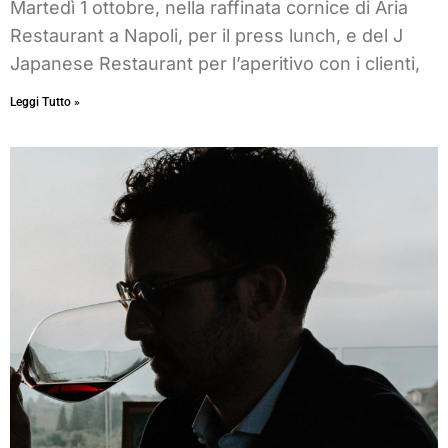
Martedì 1 ottobre, nella raffinata cornice di Aria
Restaurant a Napoli, per il press lunch, e del J
Japanese Restaurant per l’aperitivo con i clienti,
Leggi Tutto »