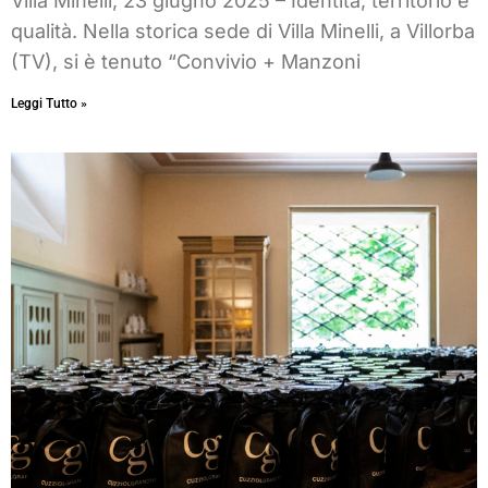
Villa Minelli, 23 giugno 2025 – Identità, territorio e
qualità. Nella storica sede di Villa Minelli, a Villorba
(TV), si è tenuto “Convivio + Manzoni
Leggi Tutto »