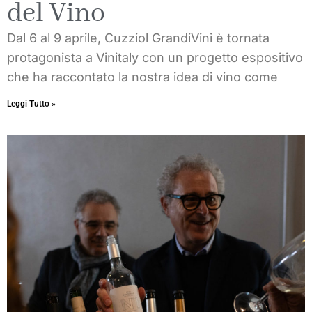
del Vino
Dal 6 al 9 aprile, Cuzziol GrandiVini è tornata
protagonista a Vinitaly con un progetto espositivo
che ha raccontato la nostra idea di vino come
Leggi Tutto »