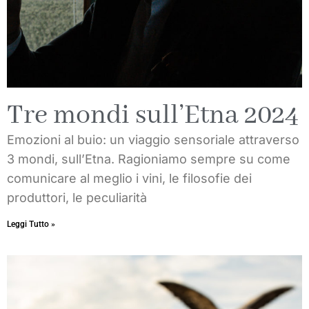
Tre mondi sull’Etna 2024
Emozioni al buio: un viaggio sensoriale attraverso
3 mondi, sull’Etna. Ragioniamo sempre su come
comunicare al meglio i vini, le filosofie dei
produttori, le peculiarità
Leggi Tutto »