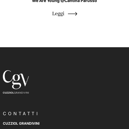
We Are Young @Cantina Parusso
Leggi
CONTATTI
CUZZIOL GRANDIVINI