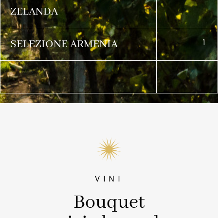
ZELANDA
1
SELEZIONE ARMENIA
VINI
Bouquet