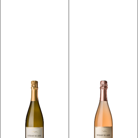
Scopri
Scopri