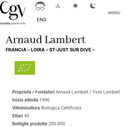
MENÙ
ENG
Arnaud Lambert
FRANCIA –
LOIRA –
ST-JUST SUR DIVE –
Proprietà / Fondatori
Arnaud Lambert / Yves Lambert
Inizio attività
1996
Vitivinicultura
Biologica Certificata
Ettari
40
Bottiglie prodotte
200.000