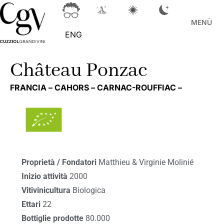
MENÙ
ENG
Château Ponzac
FRANCIA –
CAHORS –
CARNAC-ROUFFIAC –
Proprietà / Fondatori
Matthieu & Virginie Molinié
Inizio attività
2000
Vitivinicultura
Biologica
Ettari
22
Bottiglie prodotte
80.000