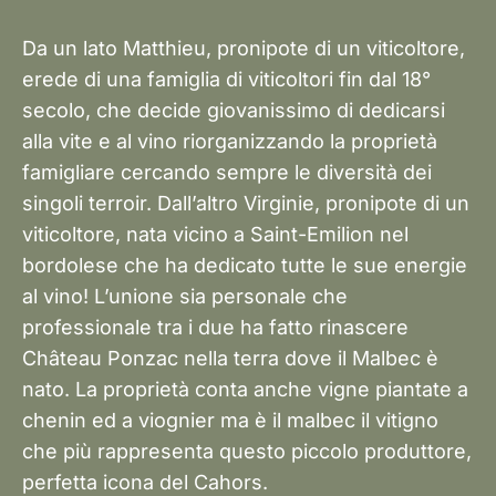
Da un lato Matthieu, pronipote di un viticoltore,
erede di una famiglia di viticoltori fin dal 18°
secolo, che decide giovanissimo di dedicarsi
alla vite e al vino riorganizzando la proprietà
famigliare cercando sempre le diversità dei
singoli terroir. Dall’altro Virginie, pronipote di un
viticoltore, nata vicino a Saint-Emilion nel
bordolese che ha dedicato tutte le sue energie
al vino! L’unione sia personale che
professionale tra i due ha fatto rinascere
Château Ponzac nella terra dove il Malbec è
nato. La proprietà conta anche vigne piantate a
chenin ed a viognier ma è il malbec il vitigno
che più rappresenta questo piccolo produttore,
perfetta icona del Cahors.