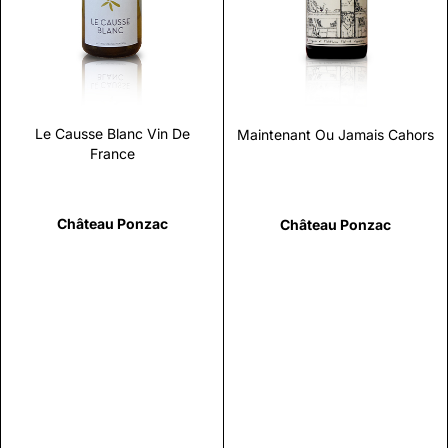
Scopri
Scopri
Le Causse Blanc Vin De
Maintenant Ou Jamais Cahors
France
Château Ponzac
Château Ponzac