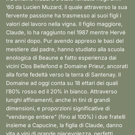
’60 da Lucien Muzard, il quale attraverso la sua
fervente passione ha trasmesso ai suoi figli i
valori del lavoro nella vigna. Il figlio maggiore,
Claude, lo ha raggiunto nel 1987 mentre Hervé
tre anni dopo. Pur avendo appreso le basi del
mestiere dal padre, hanno studiato alla scuola
enologica di Beaune e fatto esperienza dai
vicini Clos Bellefond e Domaine Prieur, ancorati
alla forte fedeltà verso la terra di Santenay. Il
Domaine ad oggi conta su 18 ettari dei quali
l’80% rosso ed il 20% in bianco. Attraverso
lunghi affinamenti, anche in tini di grandi
dimensioni, e proporzioni significative di
“vendange entiere” (fino al 100%) i due fratelli
insieme a Capucine, la figlia di Claude, danno
vita a vini di grande piacevolezza, perfetti