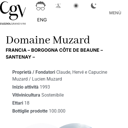
MENÙ
ENG
Domaine Muzard
FRANCIA –
BORGOGNA CÔTE DE BEAUNE –
SANTENAY –
Proprietà / Fondatori
Claude, Hervé e Capucine
Muzard / Lucien Muzard
Inizio attività
1993
Vitivinicultura
Sostenibile
Ettari
18
Bottiglie prodotte
100.000