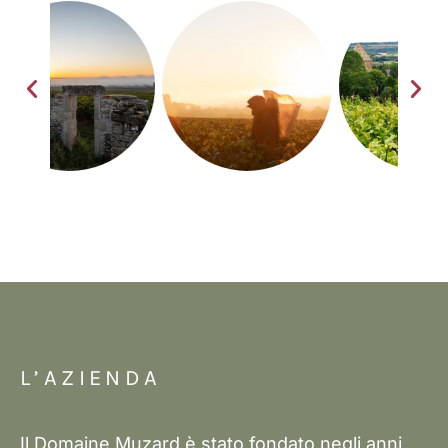
L’AZIENDA
Il Domaine Muzard è stato fondato negli anni