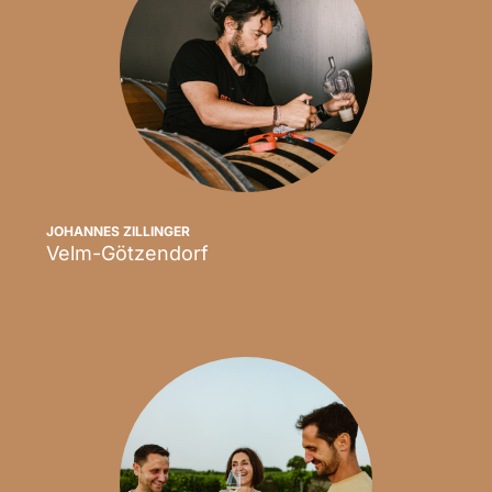
JOHANNES ZILLINGER
Velm-Götzendorf
Scopri