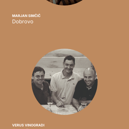
MARJAN SIMČIČ
Dobrovo
Scopri
VERUS VINOGRADI