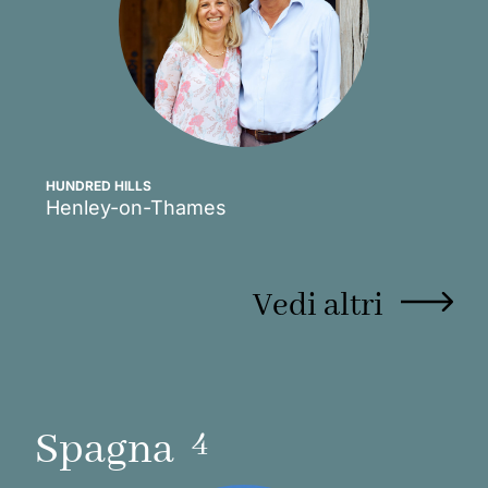
HUNDRED HILLS
Henley-on-Thames
Scopri
Vedi altri
4
Spagna