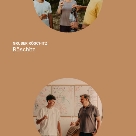
GRUBER RÖSCHITZ
Röschitz
Scopri