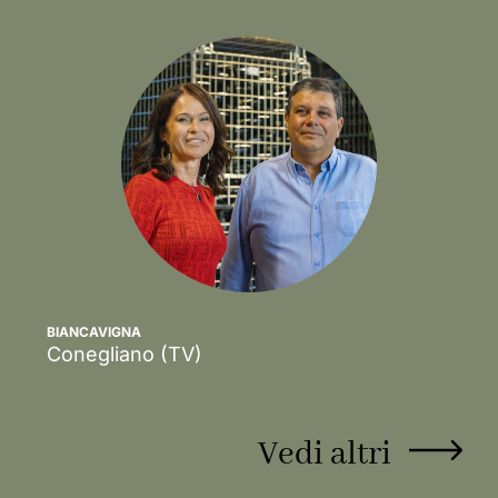
BIANCAVIGNA
Conegliano
(TV)
Scopri
Vedi altri