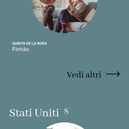
QUINTA DE LA ROSA
Pinhão
Scopri
Vedi altri
8
Stati Uniti