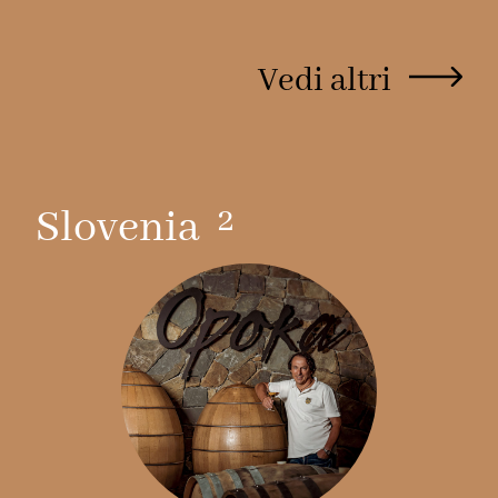
Scopri
Vedi altri
2
Slovenia