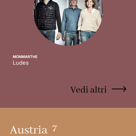
MONMARTHE
Ludes
Scopri
Vedi altri
7
Austria