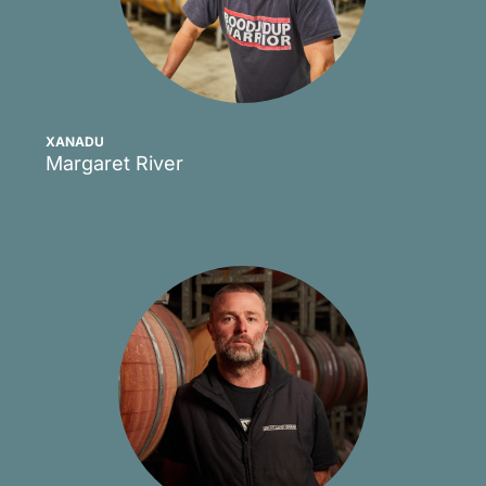
XANADU
Margaret River
Scopri