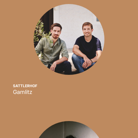
SATTLERHOF
Gamlitz
Scopri