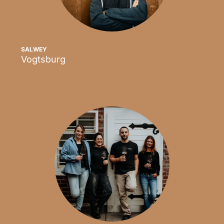
SALWEY
Vogtsburg
Scopri