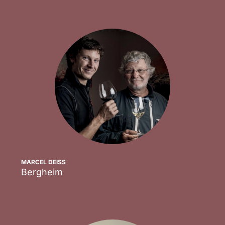
MARCEL DEISS
Bergheim
Scopri