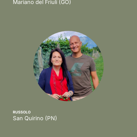
Mariano del Friuli
(GO)
Scopri
RUSSOLO
San Quirino
(PN)
Scopri