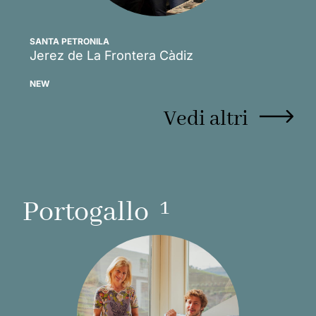
SANTA PETRONILA
Jerez de La Frontera
Càdiz
Scopri
NEW
Vedi altri
1
Portogallo