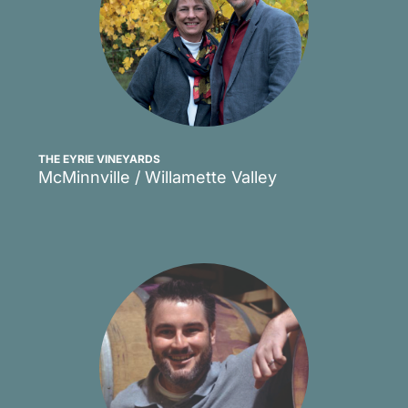
THE EYRIE VINEYARDS
McMinnville / Willamette Valley
Scopri