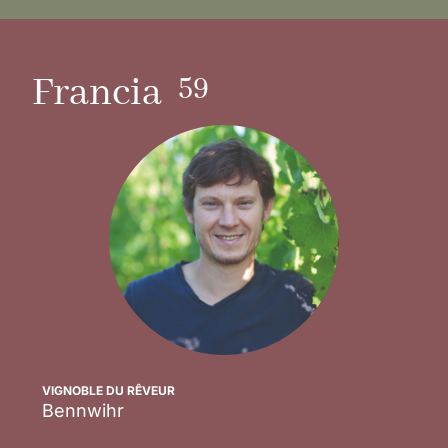
59
Francia
VIGNOBLE DU RÊVEUR
Bennwihr
Scopri