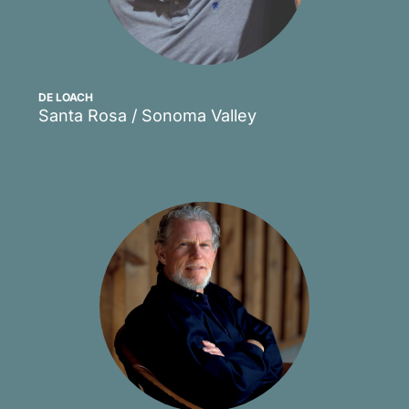
DE LOACH
Santa Rosa / Sonoma Valley
Scopri