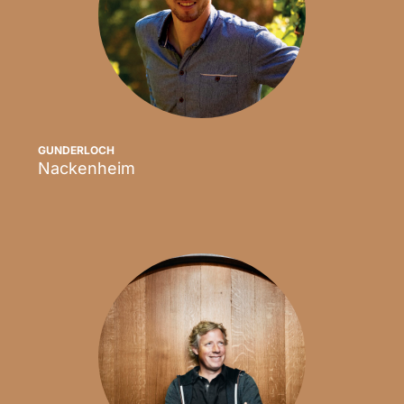
GUNDERLOCH
Nackenheim
Scopri