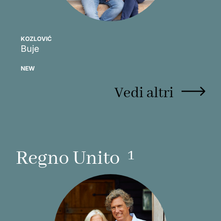
KOZLOVIĆ
Buje
Scopri
NEW
Vedi altri
1
Regno Unito