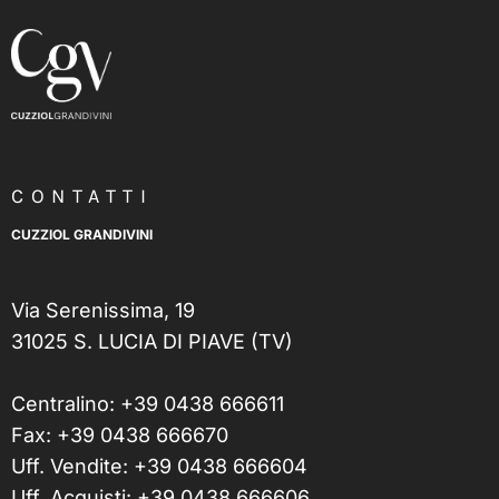
CONTATTI
CUZZIOL GRANDIVINI
Via Serenissima, 19
31025 S. LUCIA DI PIAVE (TV)
Centralino:
+39 0438 666611
Fax: +39 0438 666670
Uff. Vendite:
+39 0438 666604
Uff. Acquisti:
+39 0438 666606