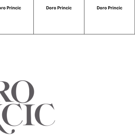
ro Princic
Doro Princic
Doro Princic