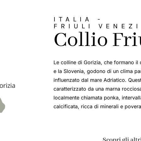
ITALIA -
FRIULI VENEZI
Collio Fr
Le colline di Gorizia, che formano il c
e la Slovenia, godono di un clima pa
influenzato dal mare Adriatico. Quest
caratterizzato da una marna rocciosa
localmente chiamata ponka, intervalla
calcificata, ricca di minerali e pover
Scopri gli alt