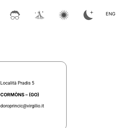
ENG
Località Pradis 5
CORMÒNS –
(GO)
doroprincic@virgilio.it