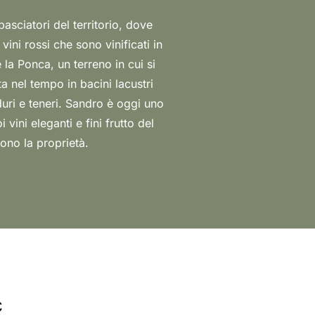
ono la proprietà.
C