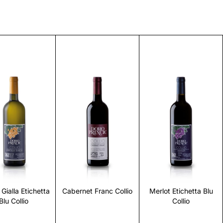
Scopri
Scopri
Scopri
 Gialla Etichetta
Cabernet Franc Collio
Merlot Etichetta Blu
Blu Collio
Collio