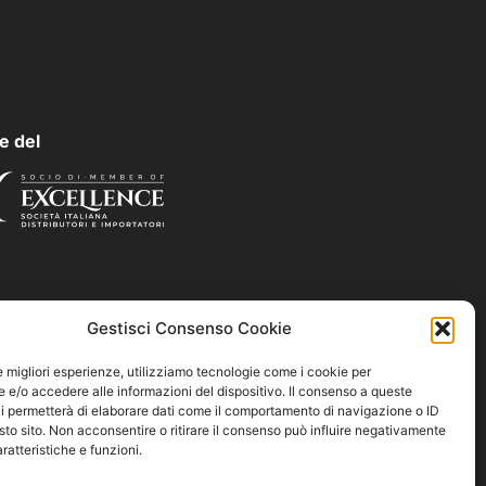
e del
Gestisci Consenso Cookie
le migliori esperienze, utilizziamo tecnologie come i cookie per
e/o accedere alle informazioni del dispositivo. Il consenso a queste
i permetterà di elaborare dati come il comportamento di navigazione o ID
sto sito. Non acconsentire o ritirare il consenso può influire negativamente
ratteristiche e funzioni.