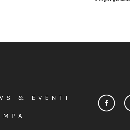
WS & EVENTI
AMPA