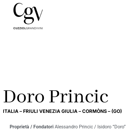
Doro Princic
ITALIA –
FRIULI VENEZIA GIULIA –
CORMÒNS –
(GO)
Proprietà / Fondatori
Alessandro Princic / Isidoro “Doro”