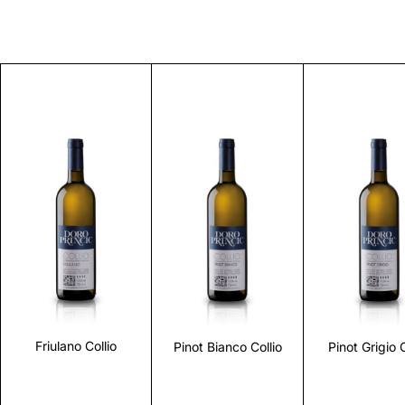
Scopri
Scopri
Scopr
Friulano Collio
Pinot Bianco Collio
Pinot Grigio C