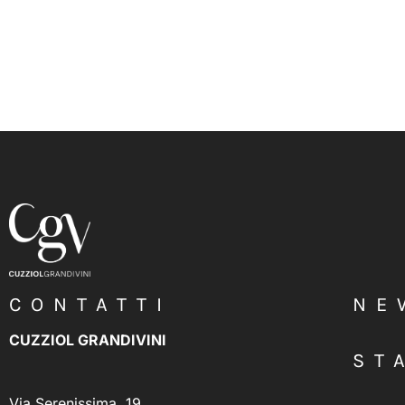
CONTATTI
NE
CUZZIOL GRANDIVINI
ST
Via Serenissima, 19