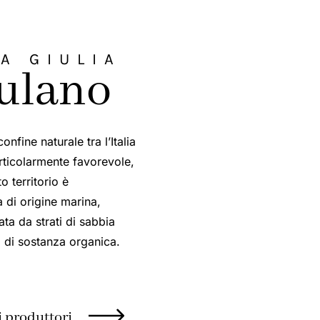
A GIULIA
iulano
onfine naturale tra l’Italia
rticolarmente favorevole,
o territorio è
 di origine marina,
ta da strati di sabbia
a di sostanza organica.
ri produttori