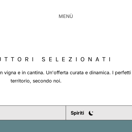
MENÙ
UTTORI SELEZIONATI
n vigna e in cantina. Un'offerta curata e dinamica. I perfett
territorio, secondo noi.
Spiriti