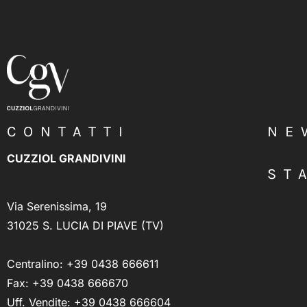
CONTATTI
NE
CUZZIOL GRANDIVINI
ST
Via Serenissima, 19
31025 S. LUCIA DI PIAVE (TV)
Centralino:
+39 0438 666611
Fax: +39 0438 666670
Uff. Vendite:
+39 0438 666604