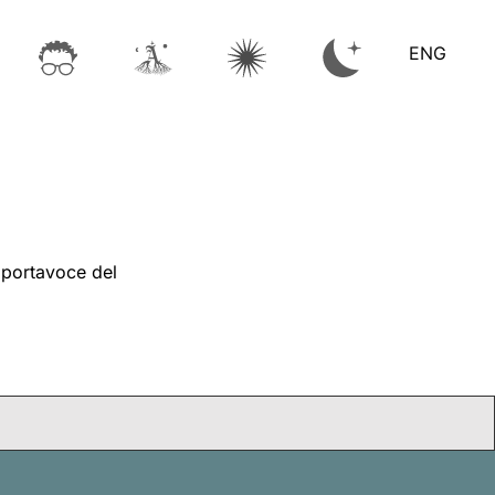
ENG
i portavoce del