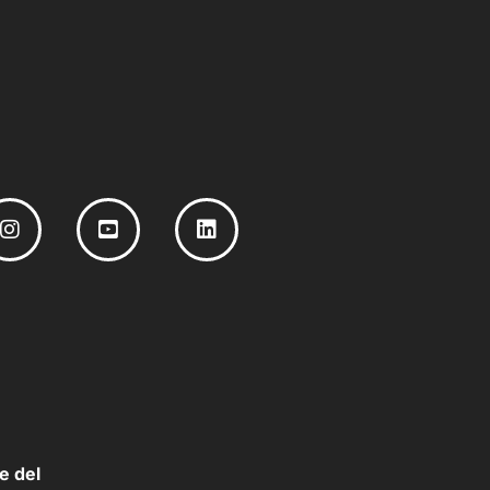
e del