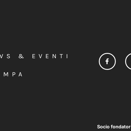
WS & EVENTI
AMPA
Socio fondator