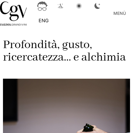
MENÙ
ENG
Profondità, gusto,
ricercatezza… e alchimia