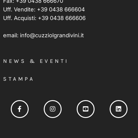
Fax: +39 0438 666670
Uff. Vendite:
+39 0438 666604
Uff. Acquisti:
+39 0438 666606
email:
info@cuzziolgrandivini.it
NEWS & EVENTI
STAMPA