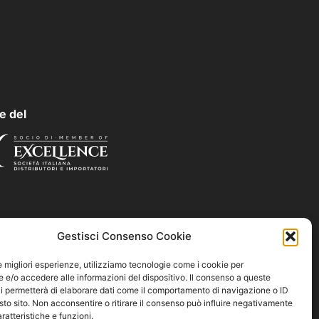
e del
Gestisci Consenso Cookie
le migliori esperienze, utilizziamo tecnologie come i cookie per
e/o accedere alle informazioni del dispositivo. Il consenso a queste
i permetterà di elaborare dati come il comportamento di navigazione o ID
sto sito. Non acconsentire o ritirare il consenso può influire negativamente
ratteristiche e funzioni.