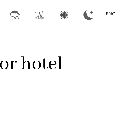
ENG
or hotel