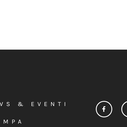
WS & EVENTI
AMPA