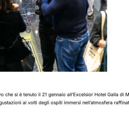
vo che si è tenuto il 21 gennaio all’Excelsior Hotel Galla di 
ustazioni ai volti degli ospiti immersi nell’atmosfera raffina