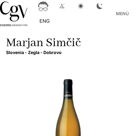
MENÙ
ENG
Marjan Simčič
Slovenia -
Zegla -
Dobrovo