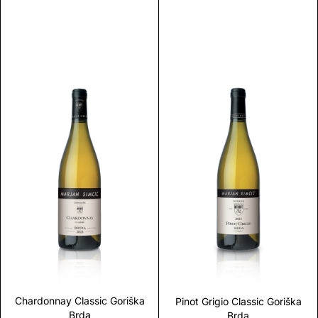
Scopri
Scopri
Chardonnay Classic Goriška
Pinot Grigio Classic Goriška
Brda
Brda