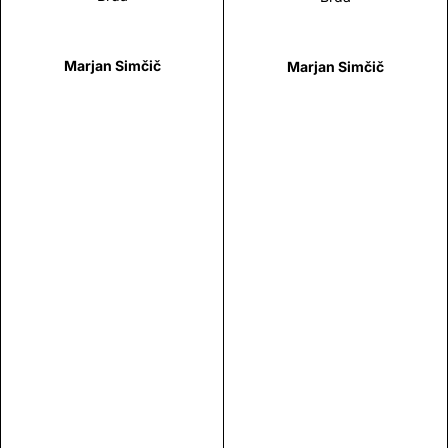
Marjan Simčič
Marjan Simčič