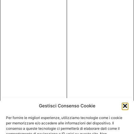
Gestisci Consenso Cookie
Per fornire le migliori esperienze, utilizziamo tecnologie come i cookie
per memorizzare e/o accedere alle informazioni del dispositivo. Il
consenso a queste tecnologie ci permetterà di elaborare dati come il
comportamento di navigazione o ID unici su questo sito. Non