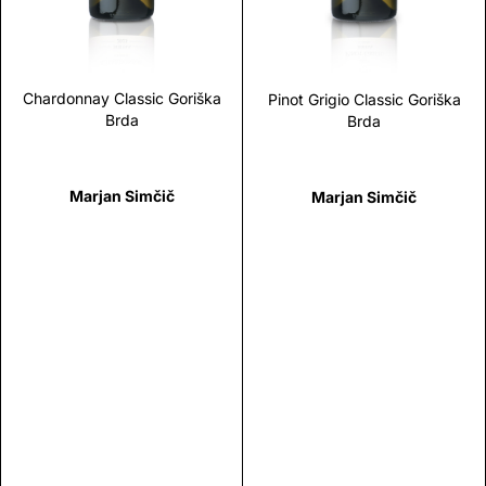
Chardonnay Classic Goriška
Pinot Grigio Classic Goriška
Brda
Brda
Marjan Simčič
Marjan Simčič