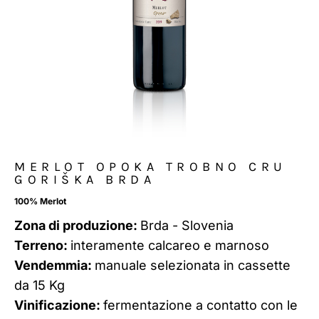
MERLOT OPOKA TROBNO CRU
GORIŠKA BRDA
100% Merlot
Zona di produzione:
Brda - Slovenia
Terreno:
interamente calcareo e marnoso
Vendemmia:
manuale selezionata in cassette
da 15 Kg
Vinificazione:
fermentazione a contatto con le