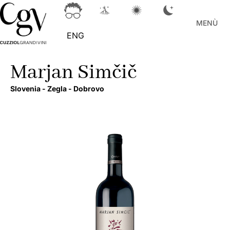
MENÙ
ENG
Marjan Simčič
Slovenia -
Zegla -
Dobrovo