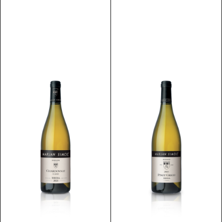
Scopri
Scopri