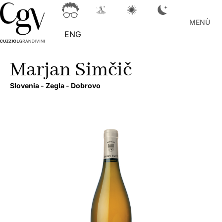
MENÙ
ENG
Marjan Simčič
Slovenia -
Zegla -
Dobrovo