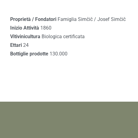
Proprietà / Fondatori
Famiglia Simčič / Josef Simčič
Inizio Attività
1860
Vitivinicultura
Biologica certificata
Ettari
24
Bottiglie prodotte
130.000