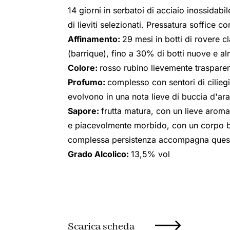
14 giorni in serbatoi di acciaio inossidabi
di lieviti selezionati. Pressatura soffice 
Affinamento:
29 mesi in botti di rovere cl
(barrique), fino a 30% di botti nuove e al
Colore:
rosso rubino lievemente traspare
Profumo:
complesso con sentori di ciliegi
evolvono in una nota lieve di buccia d'ar
Sapore:
frutta matura, con un lieve aroma 
e piacevolmente morbido, con un corpo b
complessa persistenza accompagna ques
Grado Alcolico:
13,5% vol
Scarica scheda