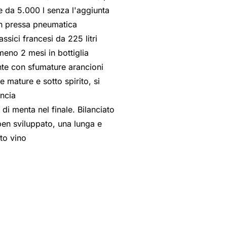
le da 5.000 l senza l'aggiunta
con pressa pneumatica
assici francesi da 225 litri
meno 2 mesi in bottiglia
nte con sfumature arancioni
e mature e sotto spirito, si
ancia
di menta nel finale. Bilanciato
en sviluppato, una lunga e
to vino