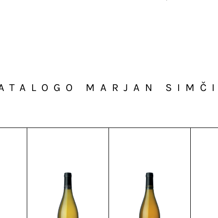
ATALOGO MARJAN SIMČ