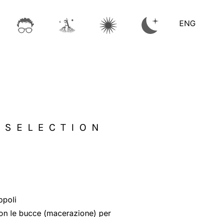
ENG
 SELECTION
ppoli
on le bucce (macerazione) per