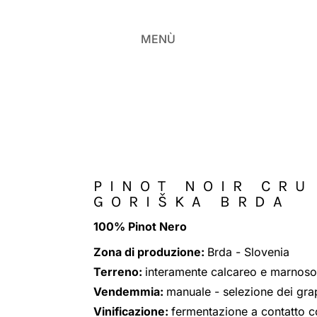
MENÙ
PINOT NOIR CRU
GORIŠKA BRDA
100% Pinot Nero
Zona di produzione:
Brda - Slovenia
Terreno:
interamente calcareo e marnoso
Vendemmia:
manuale - selezione dei gra
Vinificazione:
fermentazione a contatto c