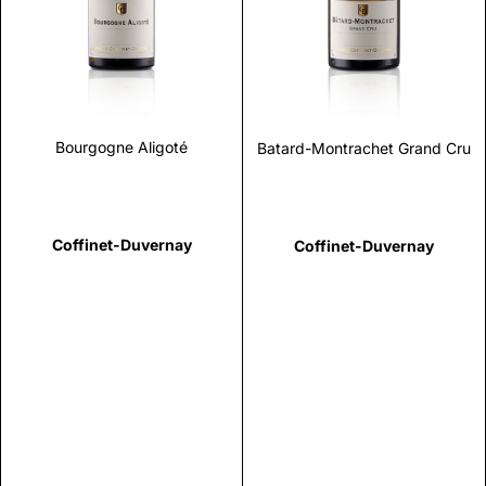
Scopri
Scopri
Bourgogne Aligoté
Batard-Montrachet Grand Cru
Coffinet-Duvernay
Coffinet-Duvernay