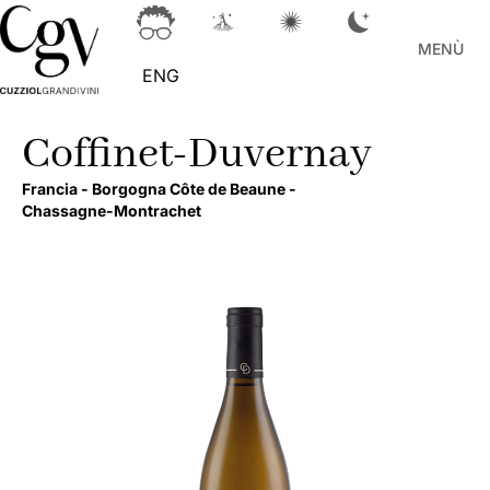
MENÙ
ENG
Coffinet-Duvernay
Francia -
Borgogna Côte de Beaune -
Chassagne-Montrachet