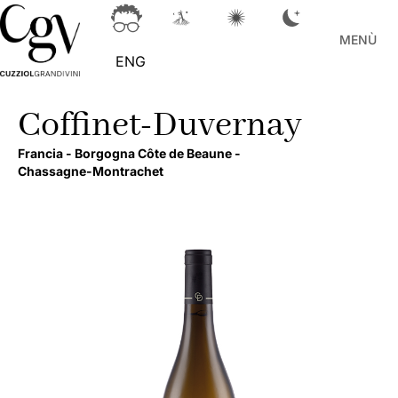
MENÙ
ENG
Coffinet-Duvernay
Francia -
Borgogna Côte de Beaune -
Chassagne-Montrachet