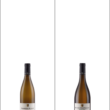
Scopri
Scopri