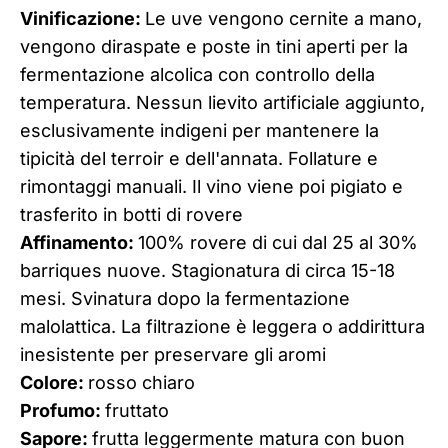
Vinificazione:
Le uve vengono cernite a mano,
vengono diraspate e poste in tini aperti per la
fermentazione alcolica con controllo della
temperatura. Nessun lievito artificiale aggiunto,
esclusivamente indigeni per mantenere la
tipicità del terroir e dell'annata. Follature e
rimontaggi manuali. Il vino viene poi pigiato e
trasferito in botti di rovere
Affinamento:
100% rovere di cui dal 25 al 30%
barriques nuove. Stagionatura di circa 15-18
mesi. Svinatura dopo la fermentazione
malolattica. La filtrazione è leggera o addirittura
inesistente per preservare gli aromi
Colore:
rosso chiaro
Profumo:
fruttato
Sapore:
frutta leggermente matura con buon