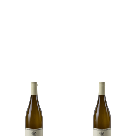
Scopri
Scopri