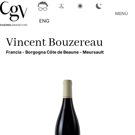
MENÙ
ENG
Vincent Bouzereau
Francia -
Borgogna Côte de Beaune -
Meursault