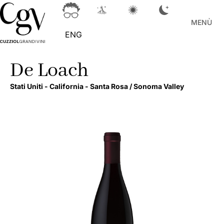
MENÙ
ENG
De Loach
Stati Uniti -
California -
Santa Rosa / Sonoma Valley