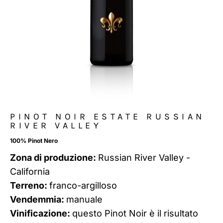
PINOT NOIR ESTATE RUSSIAN
RIVER VALLEY
100% Pinot Nero
Zona di produzione:
Russian River Valley -
California
Terreno:
franco-argilloso
Vendemmia:
manuale
Vinificazione:
questo Pinot Noir è il risultato