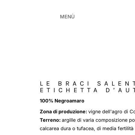
MENÙ
LE BRACI SALEN
ETICHETTA D’AU
100% Negroamaro
Zona di produzione:
vigne dell'agro di C
Terreno:
argille di varia composizione pos
calcarea dura o tufacea, di media fertilità