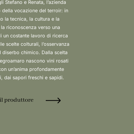
, dai sapori freschi e sapidi.
il produttore