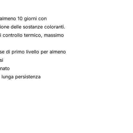
almeno 10 giorni con
zione delle sostanze coloranti.
i controllo termico, massimo
se di primo livello per almeno
si
anato
 lunga persistenza