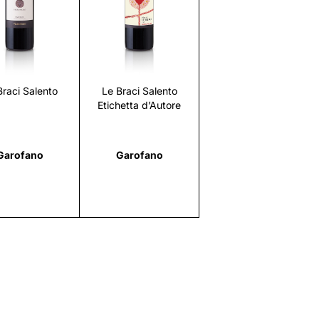
Scopri
Scopri
Braci Salento
Le Braci Salento
Etichetta d’Autore
Garofano
Garofano