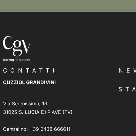
CONTATTI
NE
CUZZIOL GRANDIVINI
ST
Via Serenissima, 19
31025 S. LUCIA DI PIAVE (TV)
Centralino:
+39 0438 666611