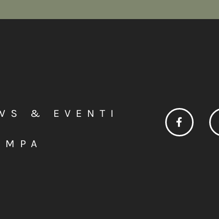
WS & EVENTI
AMPA