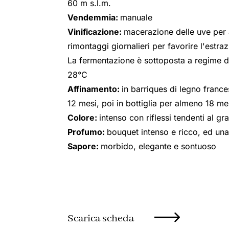
60 m s.l.m.
Vendemmia:
manuale
Vinificazione:
macerazione delle uve per 
rimontaggi giornalieri per favorire l'estra
La fermentazione è sottoposta a regime d
28°C
Affinamento:
in barriques di legno france
12 mesi, poi in bottiglia per almeno 18 me
Colore:
intenso con riflessi tendenti al gr
Profumo:
bouquet intenso e ricco, ed una
Sapore:
morbido, elegante e sontuoso
Scarica scheda