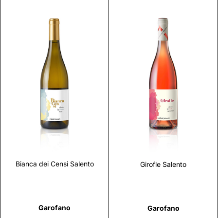
Scopri
Scopri
Bianca dei Censi Salento
Girofle Salento
Garofano
Garofano