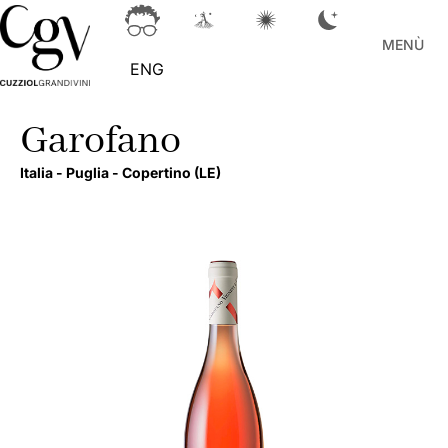
MENÙ
ENG
Garofano
Italia -
Puglia -
Copertino
(LE)