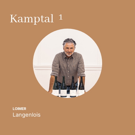
1
Kamptal
LOIMER
Langenlois
Scopri