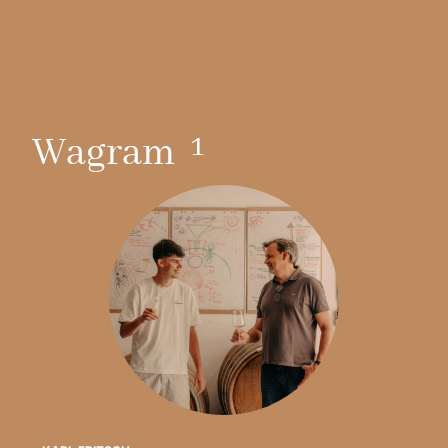
Scopri
1
Wagram