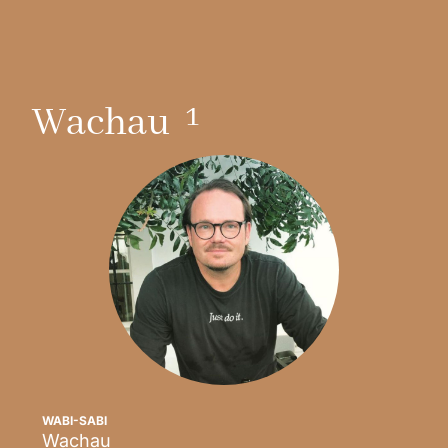
1
Wachau
WABI-SABI
Wachau