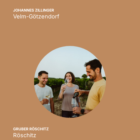
JOHANNES ZILLINGER
Velm-Götzendorf
Scopri
GRUBER RÖSCHITZ
Röschitz