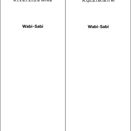
A.qu.a.l.ei.te.n Ri
Wabi-Sabi
Wabi-Sabi