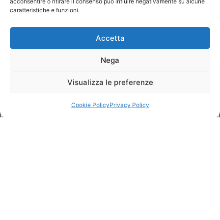
acconsentire o ritirare il consenso può influire negativamente su alcune
caratteristiche e funzioni.
Accetta
Nega
Visualizza le preferenze
Cookie Policy
Privacy Policy