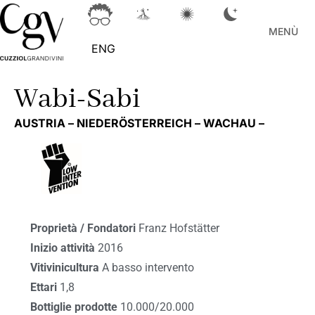
MENÙ
ENG
Wabi-Sabi
AUSTRIA –
NIEDERÖSTERREICH –
WACHAU –
Proprietà / Fondatori
Franz Hofstätter
Inizio attività
2016
Vitivinicultura
A basso intervento
Ettari
1,8
Bottiglie prodotte
10.000/20.000