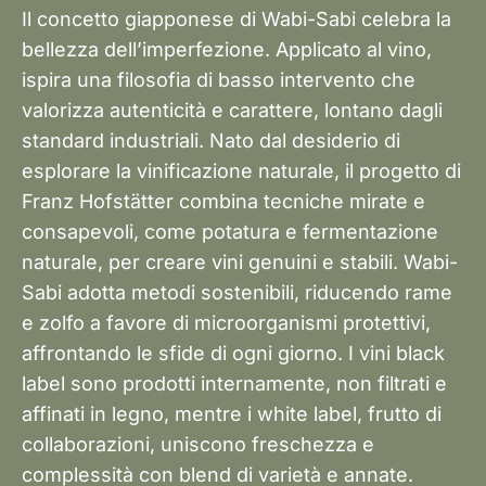
Il concetto giapponese di Wabi-Sabi celebra la
bellezza dell’imperfezione. Applicato al vino,
ispira una filosofia di basso intervento che
valorizza autenticità e carattere, lontano dagli
standard industriali. Nato dal desiderio di
esplorare la vinificazione naturale, il progetto di
Franz Hofstätter combina tecniche mirate e
consapevoli, come potatura e fermentazione
naturale, per creare vini genuini e stabili. Wabi-
Sabi adotta metodi sostenibili, riducendo rame
e zolfo a favore di microorganismi protettivi,
affrontando le sfide di ogni giorno. I vini black
label sono prodotti internamente, non filtrati e
affinati in legno, mentre i white label, frutto di
collaborazioni, uniscono freschezza e
complessità con blend di varietà e annate.