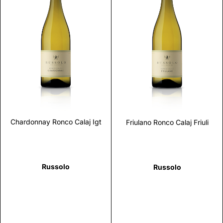
Scopri
Scopri
Chardonnay Ronco Calaj Igt
Friulano Ronco Calaj Friuli
Russolo
Russolo