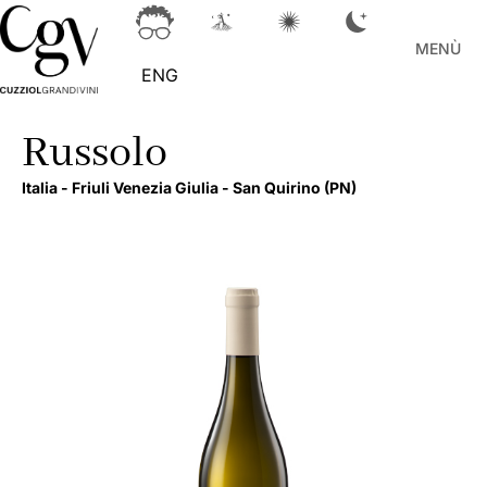
MENÙ
ENG
Russolo
Italia -
Friuli Venezia Giulia -
San Quirino
(PN)