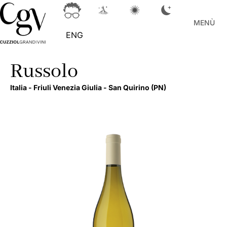
MENÙ
ENG
Russolo
Italia -
Friuli Venezia Giulia -
San Quirino
(PN)