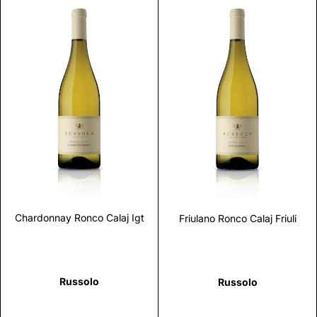
Scopri
Scopri
Chardonnay Ronco Calaj Igt
Friulano Ronco Calaj Friuli
Russolo
Russolo