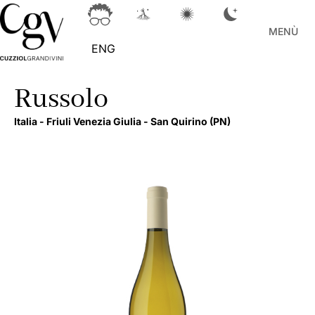
MENÙ
ENG
Russolo
Italia -
Friuli Venezia Giulia -
San Quirino
(PN)