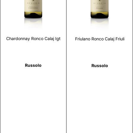
Scopri
Scopri
Chardonnay Ronco Calaj Igt
Friulano Ronco Calaj Friuli
Russolo
Russolo