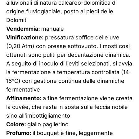
alluvionali di natura calcareo-dolomitica di
origine fluvioglaciale, posto ai piedi delle
Dolomiti
Vendemmia:
manuale
Vinificazione:
pressatura soffice delle uve
(0,20 Atm) con presse sottovuoto. I mosti così
ottenuti sono puliti per decantazione dinamica.
A seguito di inoculo di lieviti selezionati, si avvia
la fermentazione a temperatura controllata (14-
16°C) con gestione continua delle dinamiche
fermentative
Affinamento:
a fine fermentazione viene creata
la cuvée, che resta in sosta sulla feccia nobile
sino all’imbottigliamento
Colore:
giallo paglierino
Profumo:
il bouquet è fine, leggermente