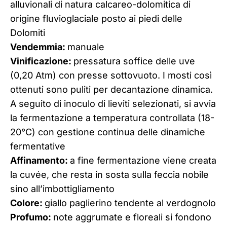
alluvionali di natura calcareo-dolomitica di
origine fluvioglaciale posto ai piedi delle
Dolomiti
Vendemmia:
manuale
Vinificazione:
pressatura soffice delle uve
(0,20 Atm) con presse sottovuoto. I mosti così
ottenuti sono puliti per decantazione dinamica.
A seguito di inoculo di lieviti selezionati, si avvia
la fermentazione a temperatura controllata (18-
20°C) con gestione continua delle dinamiche
fermentative
Affinamento:
a fine fermentazione viene creata
la cuvée, che resta in sosta sulla feccia nobile
sino all’imbottigliamento
Colore:
giallo paglierino tendente al verdognolo
Profumo:
note aggrumate e floreali si fondono