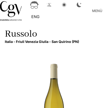
MENÙ
ENG
Russolo
Italia -
Friuli Venezia Giulia -
San Quirino
(PN)