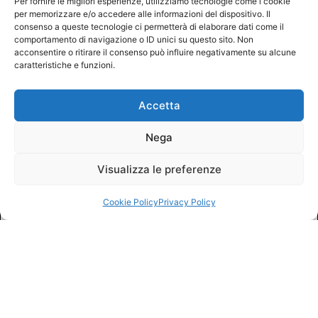
Per fornire le migliori esperienze, utilizziamo tecnologie come i cookie
per memorizzare e/o accedere alle informazioni del dispositivo. Il
consenso a queste tecnologie ci permetterà di elaborare dati come il
comportamento di navigazione o ID unici su questo sito. Non
acconsentire o ritirare il consenso può influire negativamente su alcune
caratteristiche e funzioni.
Accetta
Nega
Visualizza le preferenze
Cookie Policy
Privacy Policy