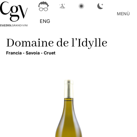
MENÙ
ENG
Domaine de l’Idylle
Francia -
Savoia -
Cruet