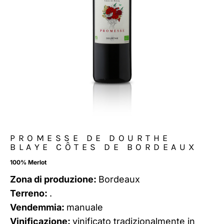
PROMESSE DE DOURTHE
BLAYE CÔTES DE BORDEAUX
100% Merlot
Zona di produzione:
Bordeaux
Terreno:
.
Vendemmia:
manuale
Vinificazione:
vinificato tradizionalmente in