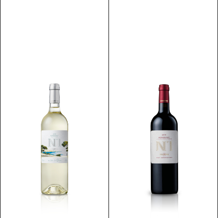
Scopri
Scopri