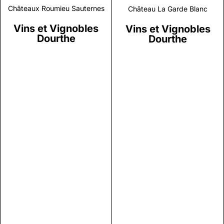
Châteaux Roumieu Sauternes
Château La Garde Blanc
Vins et Vignobles
Vins et Vignobles
Dourthe
Dourthe