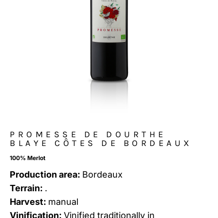
PROMESSE DE DOURTHE
BLAYE CÔTES DE BORDEAUX
100% Merlot
Production area:
Bordeaux
Terrain:
.
Harvest:
manual
Vinification:
Vinified traditionally in