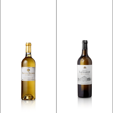
Discover
Discover