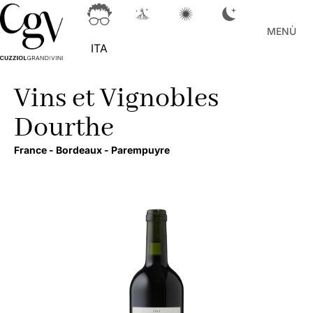
MENÙ
ITA
Vins et Vignobles
Dourthe
France -
Bordeaux -
Parempuyre