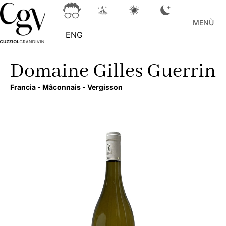
MENÙ
ENG
Domaine Gilles Guerrin
Francia -
Mâconnais -
Vergisson