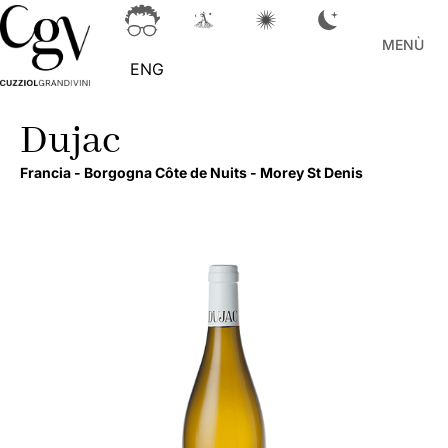
MENÙ
ENG
Dujac
Francia -
Borgogna Côte de Nuits -
Morey St Denis