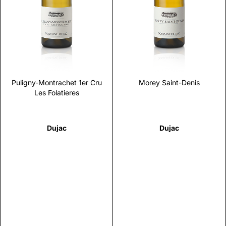
Scopri
Scopri
Puligny-Montrachet 1er Cru
Morey Saint-Denis
Les Folatieres
Dujac
Dujac