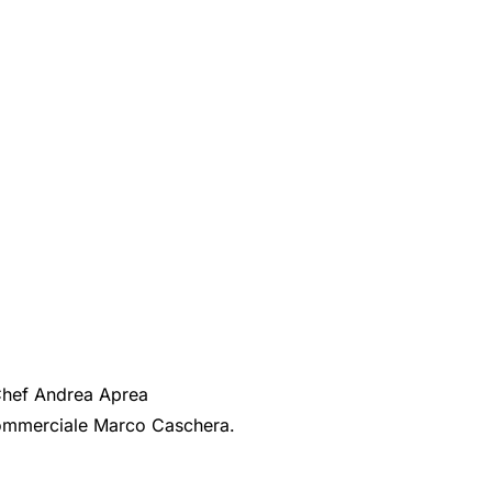
 Chef Andrea Aprea
e Commerciale Marco Caschera.