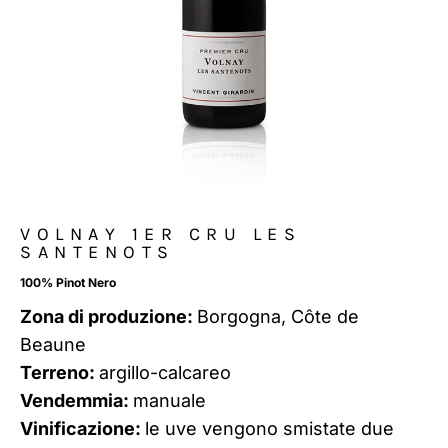
VOLNAY 1ER CRU LES
SANTENOTS
100% Pinot Nero
Zona di produzione:
Borgogna, Côte de
Beaune
Terreno:
argillo-calcareo
Vendemmia:
manuale
Vinificazione:
le uve vengono smistate due