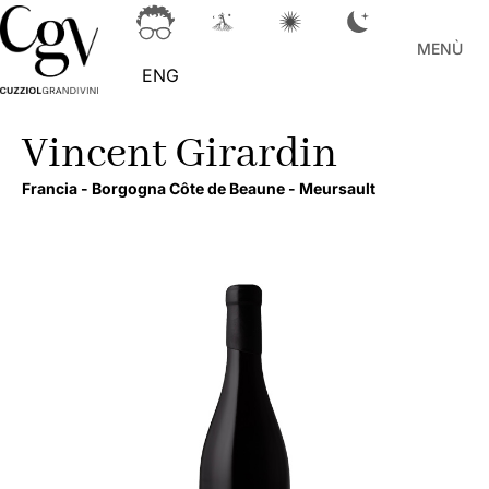
MENÙ
ENG
Vincent Girardin
Francia -
Borgogna Côte de Beaune -
Meursault