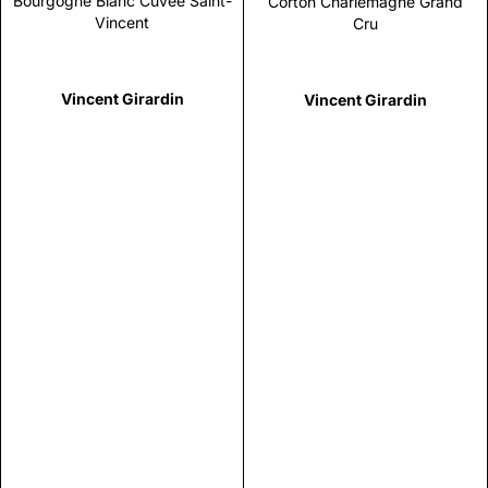
Bourgogne Blanc Cuvée Saint-
Corton Charlemagne Grand
Vincent
Cru
Vincent Girardin
Vincent Girardin