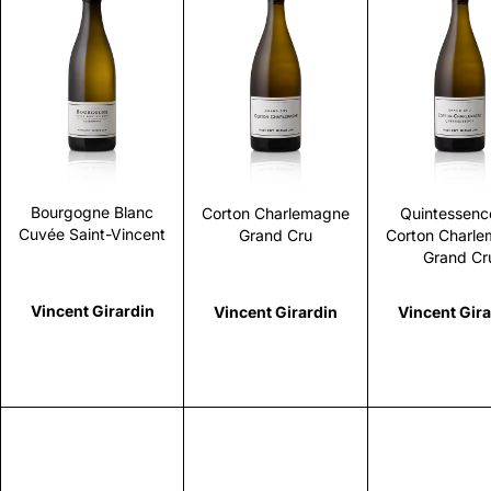
Scopri
Scopri
Scopr
Bourgogne Blanc
Corton Charlemagne
Quintessenc
Cuvée Saint-Vincent
Grand Cru
Corton Charl
Grand Cr
Vincent Girardin
Vincent Girardin
Vincent Gira