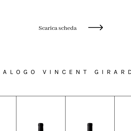
Scarica scheda
TALOGO VINCENT GIRAR