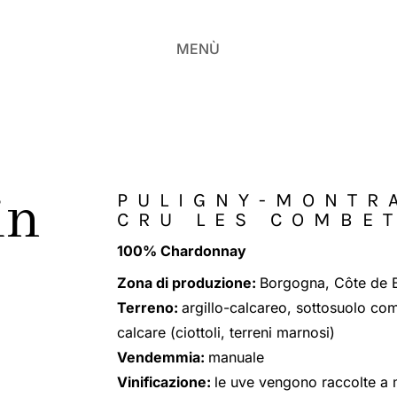
MENÙ
in
PULIGNY-MONTR
CRU LES COMBE
100% Chardonnay
Zona di produzione:
Borgogna, Côte de 
Terreno:
argillo-calcareo, sottosuolo com
calcare (ciottoli, terreni marnosi)
Vendemmia:
manuale
Vinificazione:
le uve vengono raccolte a 