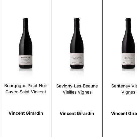
Scopri
Scopri
Scopr
Bourgogne Pinot Noir
Savigny-Les-Beaune
Santenay Vie
Cuvée Saint Vincent
Vieilles Vignes
Vignes
Vincent Girardin
Vincent Girardin
Vincent Gira