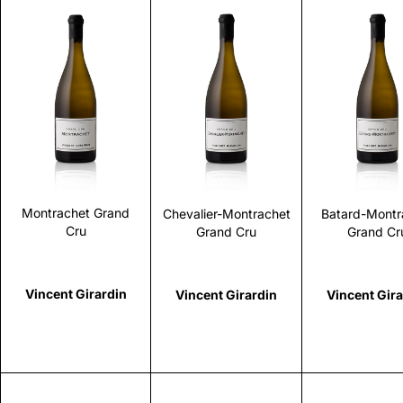
Scopri
Scopri
Scopr
Montrachet Grand
Chevalier-Montrachet
Batard-Montr
Cru
Grand Cru
Grand Cr
Vincent Girardin
Vincent Girardin
Vincent Gira