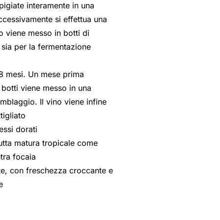
igiate interamente in una
cessivamente si effettua una
o viene messo in botti di
 sia per la fermentazione
18 mesi. Un mese prima
e botti viene messo in una
mblaggio. Il vino viene infine
tigliato
essi dorati
rutta matura tropicale come
tra focaia
e, con freschezza croccante e
e