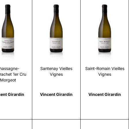
Scopri
Scopri
Scopri
hassagne-
Santenay Vieilles
Saint-Romain Vieilles
achet 1er Cru
Vignes
Vignes
Morgeot
ent Girardin
Vincent Girardin
Vincent Girardin