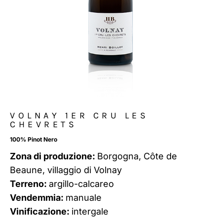
VOLNAY 1ER CRU LES
CHEVRETS
100% Pinot Nero
Zona di produzione:
Borgogna, Côte de
Beaune, villaggio di Volnay
Terreno:
argillo-calcareo
Vendemmia:
manuale
Vinificazione:
intergale