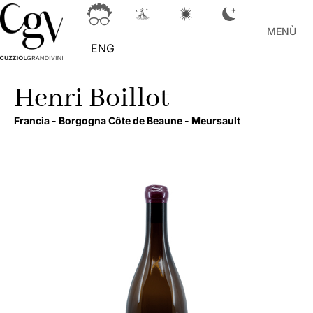
MENÙ
ENG
Henri Boillot
Francia -
Borgogna Côte de Beaune -
Meursault