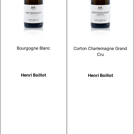
Scopri
Scopri
Bourgogne Blanc
Corton Charlemagne Grand
Cru
Henri Boillot
Henri Boillot