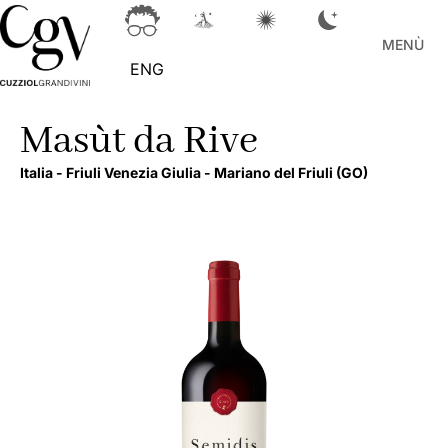
MENÙ
ENG
Masùt da Rive
Italia -
Friuli Venezia Giulia -
Mariano del Friuli
(GO)