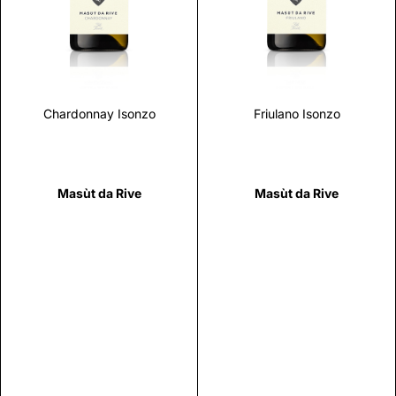
Scopri
Scopri
Chardonnay Isonzo
Friulano Isonzo
Masùt da Rive
Masùt da Rive