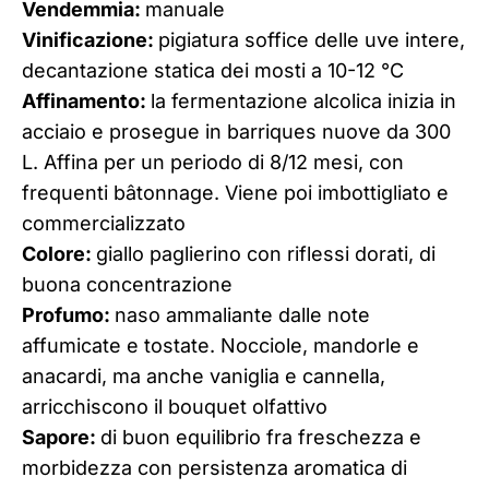
Vendemmia:
manuale
Vinificazione:
pigiatura soffice delle uve intere,
decantazione statica dei mosti a 10-12 °C
Affinamento:
la fermentazione alcolica inizia in
acciaio e prosegue in barriques nuove da 300
L. Affina per un periodo di 8/12 mesi, con
frequenti bâtonnage. Viene poi imbottigliato e
commercializzato
Colore:
giallo paglierino con riflessi dorati, di
buona concentrazione
Profumo:
naso ammaliante dalle note
affumicate e tostate. Nocciole, mandorle e
anacardi, ma anche vaniglia e cannella,
arricchiscono il bouquet olfattivo
Sapore:
di buon equilibrio fra freschezza e
morbidezza con persistenza aromatica di