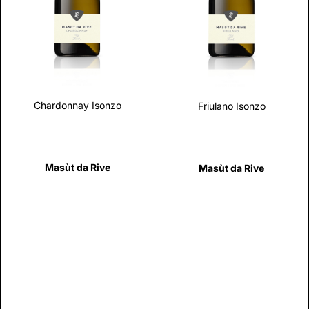
Scopri
Scopri
Chardonnay Isonzo
Friulano Isonzo
Masùt da Rive
Masùt da Rive