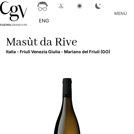
MENÙ
ENG
Masùt da Rive
Italia -
Friuli Venezia Giulia -
Mariano del Friuli
(GO)