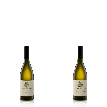
Scopri
Scopri