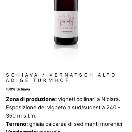
SCHIAVA / VERNATSCH ALTO
ADIGE TURMHOF
100% Schiava
Zona di produzione:
vigneti collinari a Niclara.
Esposizione del vigneto a sud/sudest a 240 -
350 m s.l.m.
Terreno:
ghiaia calcarea di sedimenti morenici