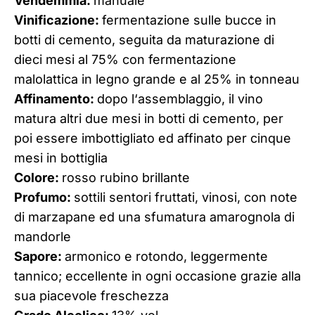
Vendemmia:
manuale
Vinificazione:
fermentazione sulle bucce in
botti di cemento, seguita da maturazione di
dieci mesi al 75% con fermentazione
malolattica in legno grande e al 25% in tonneau
Affinamento:
dopo l‘assemblaggio, il vino
matura altri due mesi in botti di cemento, per
poi essere imbottigliato ed affinato per cinque
mesi in bottiglia
Colore:
rosso rubino brillante
Profumo:
sottili sentori fruttati, vinosi, con note
di marzapane ed una sfumatura amarognola di
mandorle
Sapore:
armonico e rotondo, leggermente
tannico; eccellente in ogni occasione grazie alla
sua piacevole freschezza