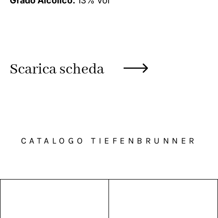
Grado Alcolico:
13% vol
Scarica scheda
CATALOGO TIEFENBRUNNER