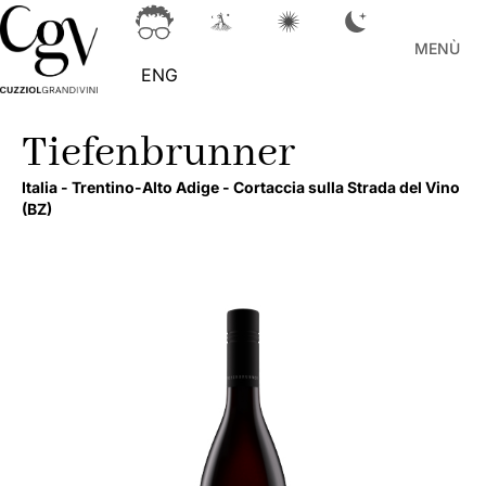
MENÙ
ENG
Tiefenbrunner
Italia -
Trentino-Alto Adige -
Cortaccia sulla Strada del Vino
(BZ)