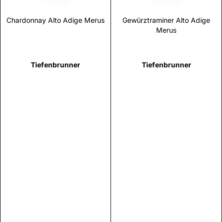
Chardonnay Alto Adige Merus
Gewürztraminer Alto Adige
Merus
Tiefenbrunner
Tiefenbrunner