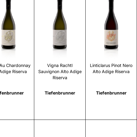
Scopri
Scopri
Scopri
 Au Chardonnay
Vigna Rachtl
Linticlarus Pinot Nero
 Adige Riserva
Sauvignon Alto Adige
Alto Adige Riserva
Riserva
efenbrunner
Tiefenbrunner
Tiefenbrunner