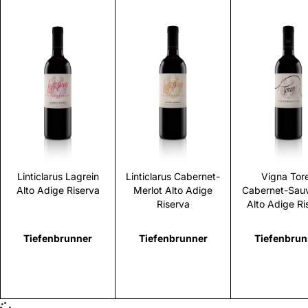
Scopri
Scopri
Scopr
Linticlarus Lagrein
Linticlarus Cabernet-
Vigna Tor
Alto Adige Riserva
Merlot Alto Adige
Cabernet-Sau
Riserva
Alto Adige Ri
Tiefenbrunner
Tiefenbrunner
Tiefenbrun