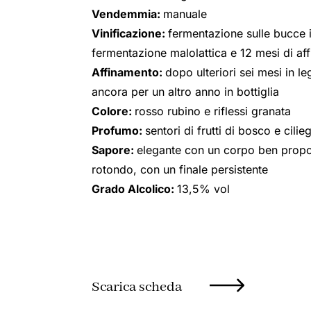
Vendemmia:
manuale
Vinificazione:
fermentazione sulle bucce i
fermentazione malolattica e 12 mesi di af
Affinamento:
dopo ulteriori sei mesi in l
ancora per un altro anno in bottiglia
Colore:
rosso rubino e riflessi granata
Profumo:
sentori di frutti di bosco e cilie
Sapore:
elegante con un corpo ben propor
rotondo, con un finale persistente
Grado Alcolico:
13,5% vol
Scarica scheda