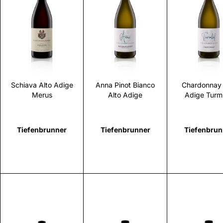
Scopri
Scopri
Scopr
Schiava Alto Adige
Anna Pinot Bianco
Chardonnay 
Merus
Alto Adige
Adige Turm
Tiefenbrunner
Tiefenbrunner
Tiefenbrun