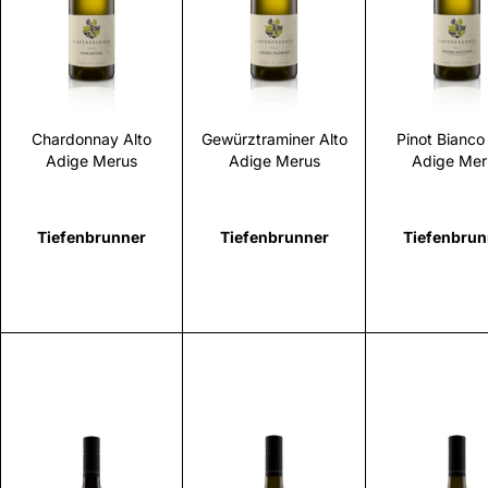
Scopri
Scopri
Scopr
Chardonnay Alto
Gewürztraminer Alto
Pinot Bianco
Adige Merus
Adige Merus
Adige Mer
Tiefenbrunner
Tiefenbrunner
Tiefenbrun