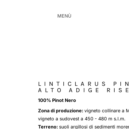
MENÙ
LINTICLARUS PI
ALTO ADIGE RIS
100% Pinot Nero
Zona di produzione:
vigneto collinare a 
vigneto a sudovest a 450 - 480 m s.l.m.
Terreno:
suoli argillosi di sedimenti more