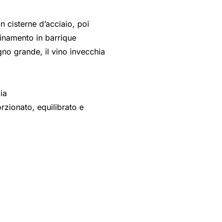
n cisterne d’acciaio, poi
finamento in barrique
egno grande, il vino invecchia
gia
zionato, equilibrato e