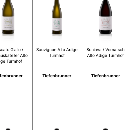
Scopri
Scopri
Scopri
cato Giallo /
Sauvignon Alto Adige
Schiava / Vernatsch
uskateller Alto
Turmhof
Alto Adige Turmhof
ige Turmhof
efenbrunner
Tiefenbrunner
Tiefenbrunner