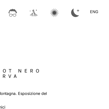
ENG
NOT NERO
ERVA
Montagna. Esposizione del
nici