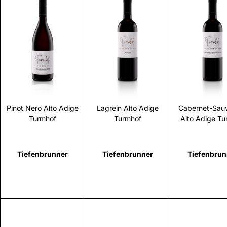
Scopri
Scopri
Scopr
Pinot Nero Alto Adige
Lagrein Alto Adige
Cabernet-Sau
Turmhof
Turmhof
Alto Adige Tu
Tiefenbrunner
Tiefenbrunner
Tiefenbrun