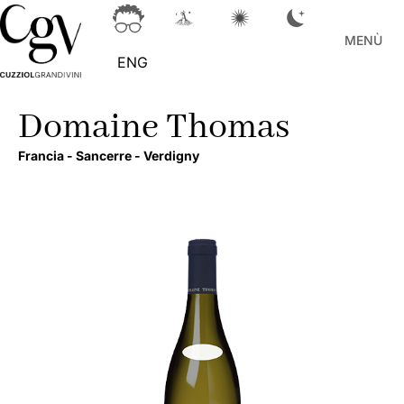
MENÙ
ENG
Domaine Thomas
Francia -
Sancerre -
Verdigny