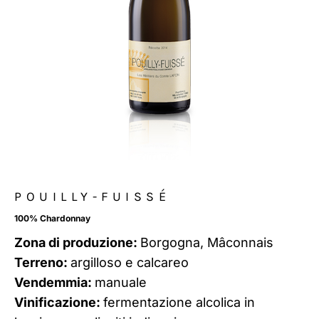
POUILLY-FUISSÉ
100% Chardonnay
Zona di produzione:
Borgogna, Mâconnais
Terreno:
argilloso e calcareo
Vendemmia:
manuale
Vinificazione:
fermentazione alcolica in