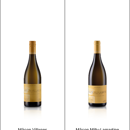
Scopri
Scopri
Mâcon Villages
Mâcon Milly-Lamartine