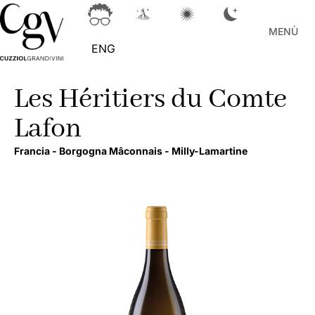
MENÙ
ENG
Les Héritiers du Comte
Lafon
Francia -
Borgogna Mâconnais -
Milly-Lamartine