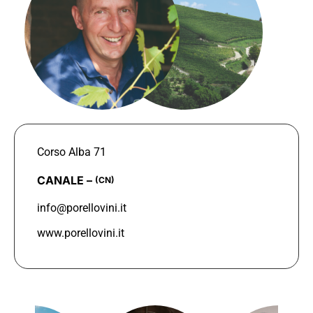
Corso Alba 71
CANALE –
(CN)
info@porellovini.it
www.porellovini.it