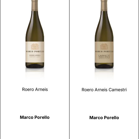
Scopri
Scopri
Roero Arneis
Roero Arneis Camestri
Marco Porello
Marco Porello