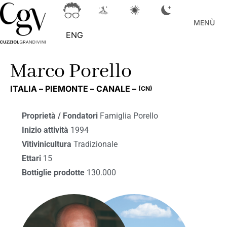
MENÙ
ENG
Marco Porello
ITALIA –
PIEMONTE –
CANALE –
(CN)
Proprietà / Fondatori
Famiglia Porello
Inizio attività
1994
Vitivinicultura
Tradizionale
Ettari
15
Bottiglie prodotte
130.000