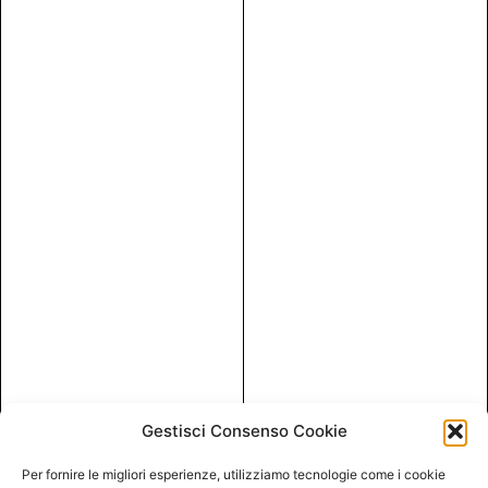
Gestisci Consenso Cookie
Per fornire le migliori esperienze, utilizziamo tecnologie come i cookie