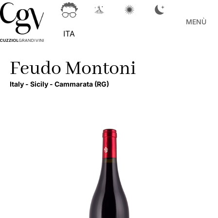
MENÙ
ITA
Feudo Montoni
Italy -
Sicily -
Cammarata
(RG)