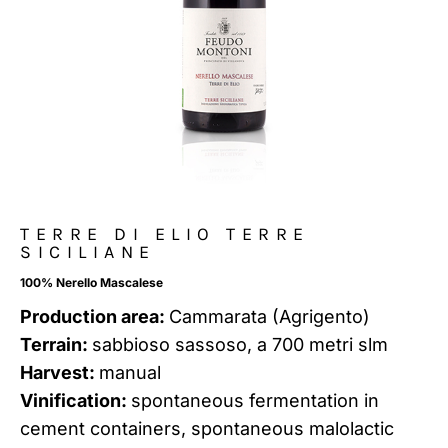
TERRE DI ELIO TERRE
SICILIANE
100% Nerello Mascalese
Production area:
Cammarata (Agrigento)
Terrain:
sabbioso sassoso, a 700 metri slm
Harvest:
manual
Vinification:
spontaneous fermentation in
cement containers, spontaneous malolactic