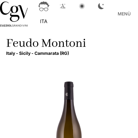
MENÙ
ITA
Feudo Montoni
Italy -
Sicily -
Cammarata
(RG)