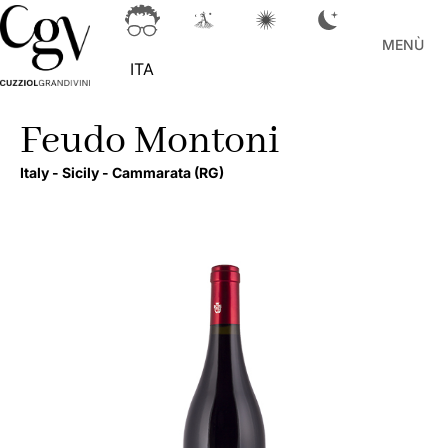
MENÙ
ITA
Feudo Montoni
Italy -
Sicily -
Cammarata
(RG)