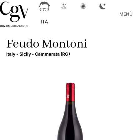
MENÙ
ITA
Feudo Montoni
Italy -
Sicily -
Cammarata
(RG)