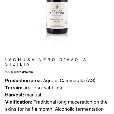
LAGNUSA NERO D’AVOLA
SICILIA
100% Nero d’Avola
Production area:
Agro di Cammarata (AG)
Terrain:
argilloso-sabbioso
Harvest:
manual
Vinification:
Traditional long maceration on the
skins for half a month. Alcoholic fermentation