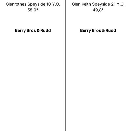
Glenrothes Speyside 10 Y.O.
Glen Keith Speyside 21 Y.O.
58,0°
49,8°
Berry Bros & Rudd
Berry Bros & Rudd