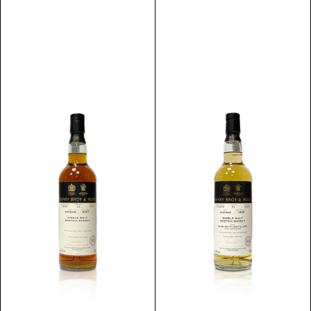
Scopri
Scopri