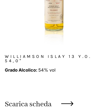
WILLIAMSON ISLAY 13 Y.O.
54,0°
Grado Alcolico:
54% vol
Scarica scheda