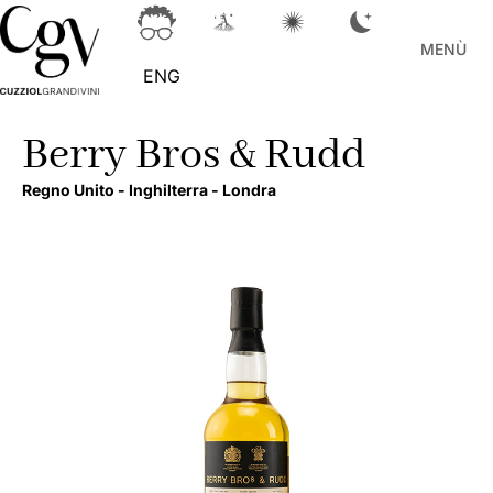
MENÙ
ENG
Berry Bros & Rudd
Regno Unito -
Inghilterra -
Londra