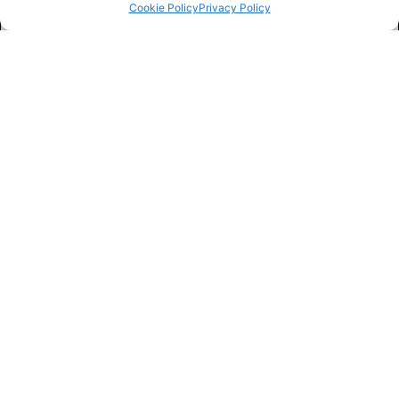
Cookie Policy
Privacy Policy