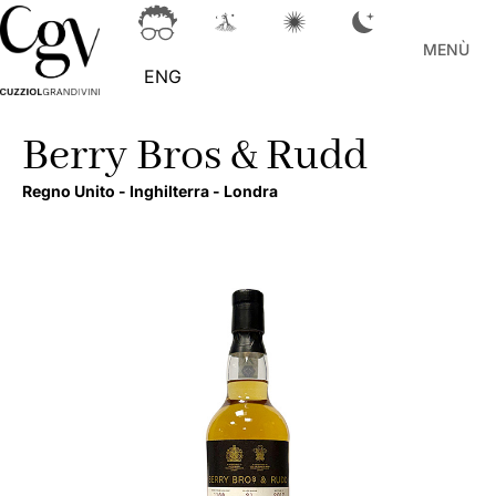
MENÙ
ENG
Berry Bros & Rudd
Regno Unito -
Inghilterra -
Londra