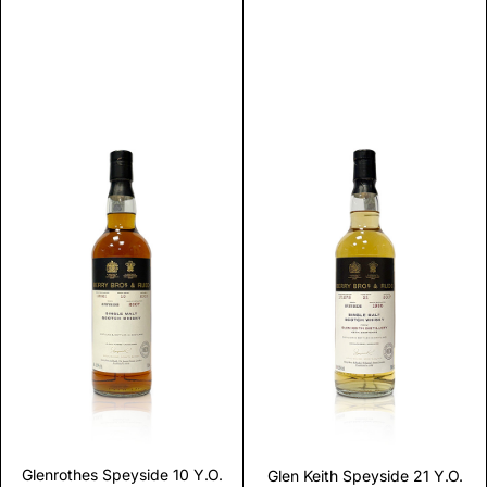
Scopri
Scopri
Glenrothes Speyside 10 Y.O.
Glen Keith Speyside 21 Y.O.